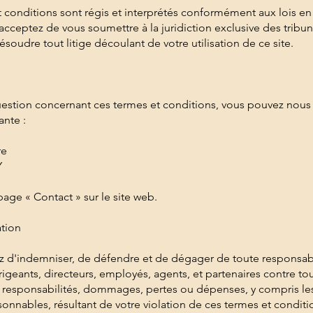
 conditions sont régis et interprétés conformément aux lois en
acceptez de vous soumettre à la juridiction exclusive des tribu
ésoudre tout litige découlant de votre utilisation de ce site.
estion concernant ces termes et conditions, vous pouvez nous 
ante :
tre
HY
page « Contact » sur le site web.
ation
 d'indemniser, de défendre et de dégager de toute responsabi
rigeants, directeurs, employés, agents, et partenaires contre to
 responsabilités, dommages, pertes ou dépenses, y compris les
isonnables, résultant de votre violation de ces termes et condit