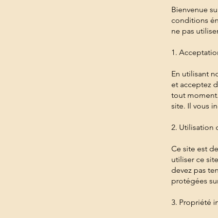
Bienvenue sur
conditions én
ne pas utiliser
1. Acceptatio
En utilisant 
et acceptez d'
tout moment. 
site. Il vous
2. Utilisation 
Ce site est d
utiliser ce si
devez pas ten
protégées sur
3. Propriété i