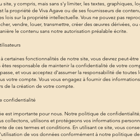
 site, y compris, mais sans s'y limiter, les textes, graphiques, l
 est la propriété de Viva Agave ou de ses fournisseurs de contenu
es lois sur la propriété intellectuelle. Vous ne pouvez pas repro
ficher, vendre, louer, transmettre, créer des œuvres dérivées, ou
anière le contenu sans notre autorisation préalable écrite.
ilisateurs
à certaines fonctionnalités de notre site, vous devrez peut-être
êtes responsable de maintenir la confidentialité de votre com
passe, et vous acceptez d'assumer la responsabilité de toutes le
us votre compte. Vous vous engagez à fournir des informations
s de la création de votre compte.
e confidentialité
vée est importante pour nous. Notre politique de confidentialité
collectons, utilisons et protégeons vos informations personnel
nte de ces termes et conditions. En utilisant ce site, vous conse
 l'utilisation de vos données conformément à notre politique de