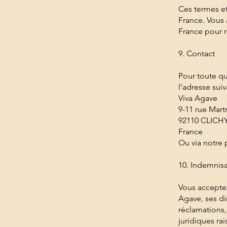
Ces termes et
France. Vous 
France pour r
9. Contact
Pour toute qu
l'adresse suiv
Viva Agave
9-11 rue Mar
92110 CLIC
France
Ou via notre 
10. Indemnis
Vous acceptez
Agave, ses di
réclamations,
juridiques ra