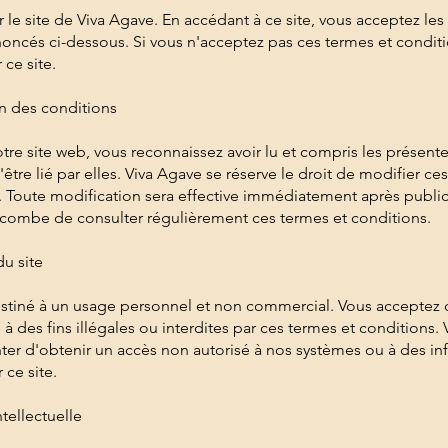
 le site de Viva Agave. En accédant à ce site, vous acceptez les
oncés ci-dessous. Si vous n'acceptez pas ces termes et conditio
 ce site.
n des conditions
notre site web, vous reconnaissez avoir lu et compris les présent
être lié par elles. Viva Agave se réserve le droit de modifier ce
Toute modification sera effective immédiatement après publica
 incombe de consulter régulièrement ces termes et conditions.
du site
estiné à un usage personnel et non commercial. Vous acceptez 
te à des fins illégales ou interdites par ces termes et conditions.
ter d'obtenir un accès non autorisé à nos systèmes ou à des in
 ce site.
ntellectuelle