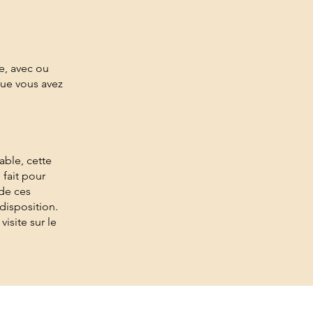
te, avec ou
que vous avez
able, cette
 fait pour
 de ces
disposition.
visite sur le