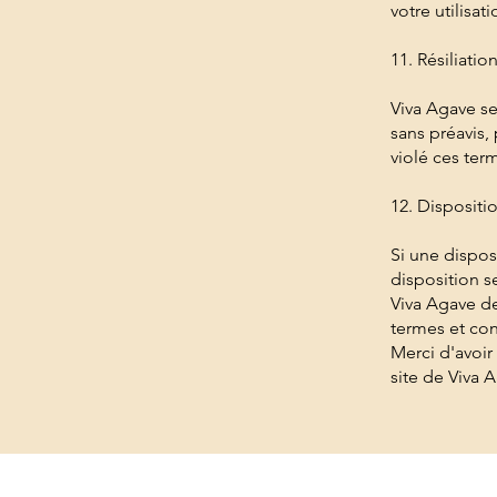
votre utilisat
11. Résiliatio
Viva Agave se 
sans préavis,
violé ces ter
12. Dispositi
Si une dispos
disposition s
Viva Agave de
termes et con
Merci d'avoir 
site de Viva 