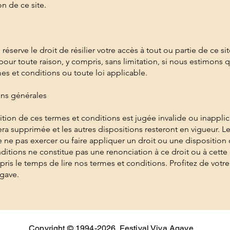
ion de ce site.
n
réserve le droit de résilier votre accès à tout ou partie de ce si
 pour toute raison, y compris, sans limitation, si nous estimons 
mes et conditions ou toute loi applicable.
ons générales
ition de ces termes et conditions est jugée invalide ou inapplic
era supprimée et les autres dispositions resteront en vigueur. Le
 ne pas exercer ou faire appliquer un droit ou une disposition
ditions ne constitue pas une renonciation à ce droit ou à cette 
pris le temps de lire nos termes et conditions. Profitez de votre 
Agave.
Copyright © 1994-2026. Festival Viva Agave