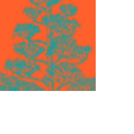
de ce spiritueux — on ne la boit pas avec du
citron. On la déguste plutôt dans un trio de
caballitos (verres spéciaux pour la tequila) remplis
de jus de