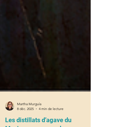
Martha Murguía
8 déc. 2025
4 min de lecture